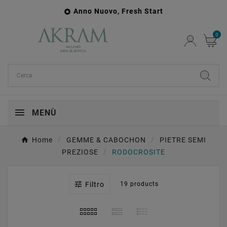
Anno Nuovo, Fresh Start

0
MENÙ
Home
GEMME & CABOCHON
PIETRE SEMI
PREZIOSE
RODOCROSITE

Filtro
19 products