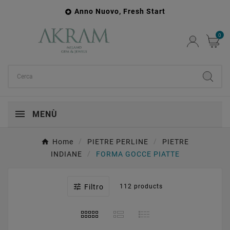
Anno Nuovo, Fresh Start

0
MENÙ
Home
PIETRE PERLINE
PIETRE
INDIANE
FORMA GOCCE PIATTE

Filtro
112 products