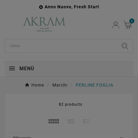
Anno Nuovo, Fresh Start

0
MENÙ
Home
Marchi
PERLINE FOGLIA
82 products