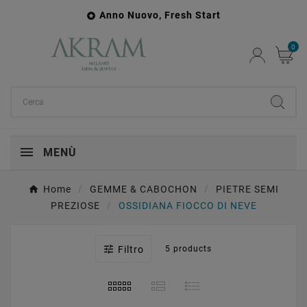
Anno Nuovo, Fresh Start

0
MENÙ
Home
GEMME & CABOCHON
PIETRE SEMI
PREZIOSE
OSSIDIANA FIOCCO DI NEVE

Filtro
5 products