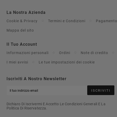
La Nostra Azienda
Cookie & Privacy
Termini e Condizioni
Pagamento
Mappa del sito
Il Tuo Account
Informazioni personali
Ordini
Note di credito
I miei avvisi
Le tue impostazioni dei cookie
Iscriviti A Nostro Newsletter
ISCRIVITI
Dichiaro Di Iscrivermi E Accetto Le Condizioni Generali E La
Politica Di Riservatezza.