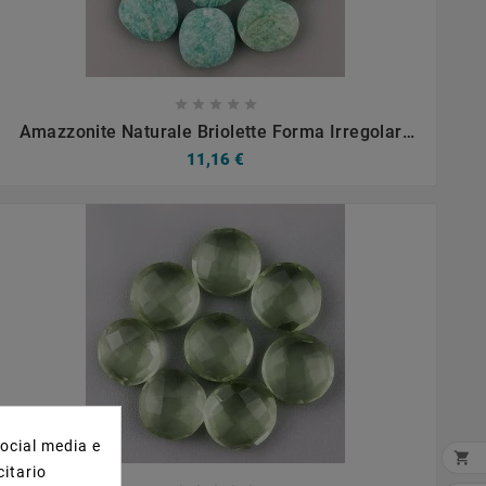









Amazzonite Naturale Briolette Forma Irregolare
Sfaccettato Fatto A Mano 12-16mm 1pz
11,16 €
social media e

citario