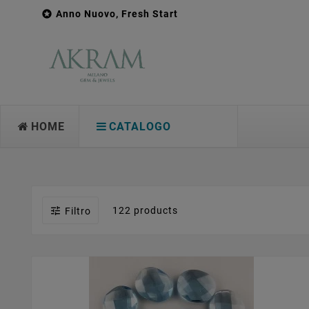

Anno Nuovo, Fresh Start
HOME
CATALOGO

122 products
Filtro