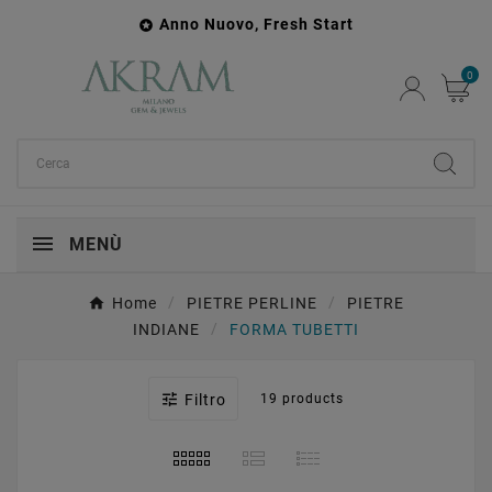
Anno Nuovo, Fresh Start

0
MENÙ
Home
PIETRE PERLINE
PIETRE
INDIANE
FORMA TUBETTI

Filtro
19 products