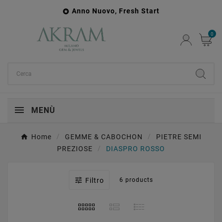
Anno Nuovo, Fresh Start

0
MENÙ
Home
GEMME & CABOCHON
PIETRE SEMI
PREZIOSE
DIASPRO ROSSO

Filtro
6 products