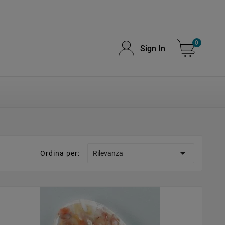
0
Sign In

Ordina per:
Rilevanza