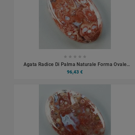









Agata Radice Di Palma Naturale Forma Ovale
Piatto Cabochon Liscio Fatto A Mano 31X19mm
96,43 €
5.40gm 1pz