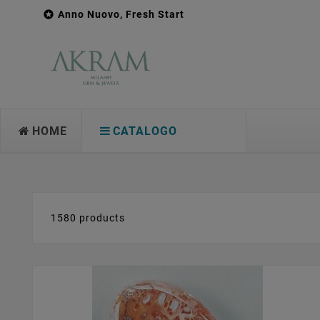

Anno Nuovo, Fresh Start
HOME
CATALOGO
1580 products