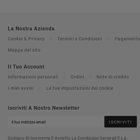
La Nostra Azienda
Cookie & Privacy
Termini e Condizioni
Pagamento
Mappa del sito
Il Tuo Account
Informazioni personali
Ordini
Note di credito
I miei avvisi
Le tue impostazioni dei cookie
Iscriviti A Nostro Newsletter
ISCRIVITI
Dichiaro Di Iscrivermi E Accetto Le Condizioni Generali E La