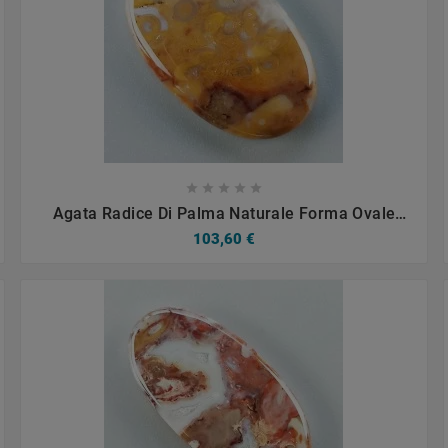









Agata Radice Di Palma Naturale Forma Ovale
Piatto Cabochon Liscio Fatto A Mano 33X20mm
103,60 €
5.85gm 1pz