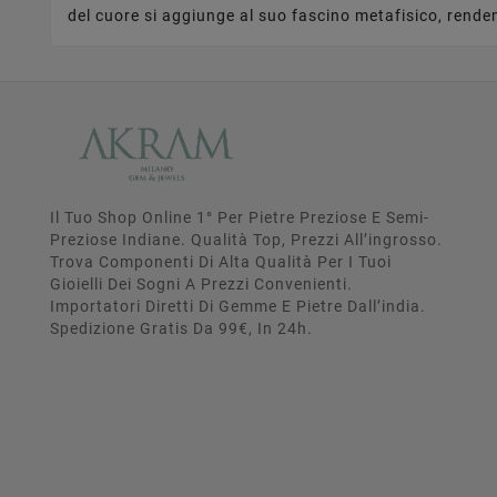
del cuore si aggiunge al suo fascino metafisico, rende
Il Tuo Shop Online 1° Per Pietre Preziose E Semi-
Preziose Indiane. Qualità Top, Prezzi All’ingrosso.
Trova Componenti Di Alta Qualità Per I Tuoi
Gioielli Dei Sogni A Prezzi Convenienti.
Importatori Diretti Di Gemme E Pietre Dall’india.
Spedizione Gratis Da 99€, In 24h.