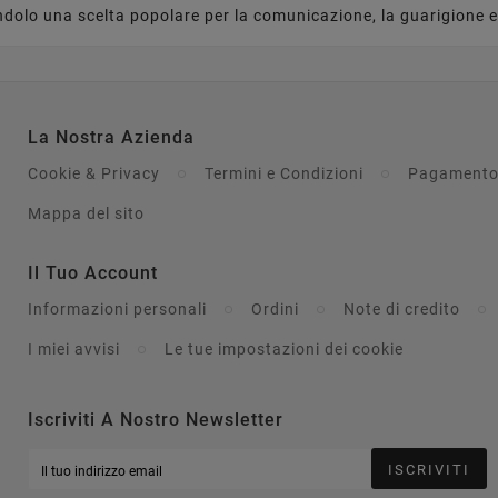
ndolo una scelta popolare per la comunicazione, la guarigione e
La Nostra Azienda
Cookie & Privacy
Termini e Condizioni
Pagamento
Mappa del sito
Il Tuo Account
Informazioni personali
Ordini
Note di credito
I miei avvisi
Le tue impostazioni dei cookie
Iscriviti A Nostro Newsletter
ISCRIVITI