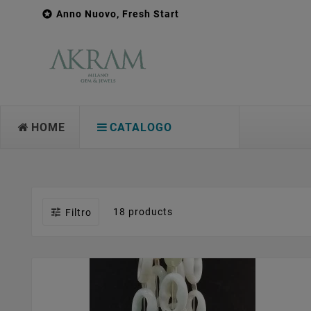

Anno Nuovo, Fresh Start
HOME
CATALOGO

18 products
Filtro