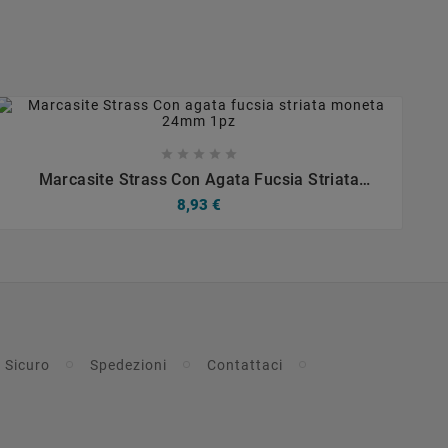









Marcasite Strass Con Agata Fucsia Striata
Moneta 24mm 1pz
8,93 €
 Sicuro
Spedezioni
Contattaci