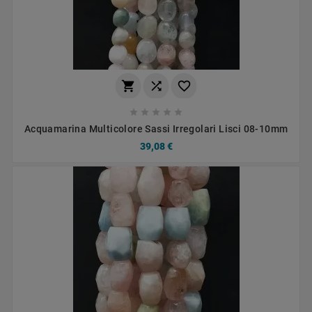








Acquamarina Multicolore Sassi Irregolari Lisci 08-10mm
39,08 €