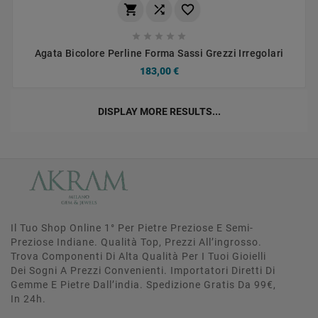








Agata Bicolore Perline Forma Sassi Grezzi Irregolari
183,00 €
DISPLAY MORE RESULTS...
Il Tuo Shop Online 1° Per Pietre Preziose E Semi-
Preziose Indiane. Qualità Top, Prezzi All’ingrosso.
Trova Componenti Di Alta Qualità Per I Tuoi Gioielli
Dei Sogni A Prezzi Convenienti. Importatori Diretti Di
Gemme E Pietre Dall’india. Spedizione Gratis Da 99€,
In 24h.