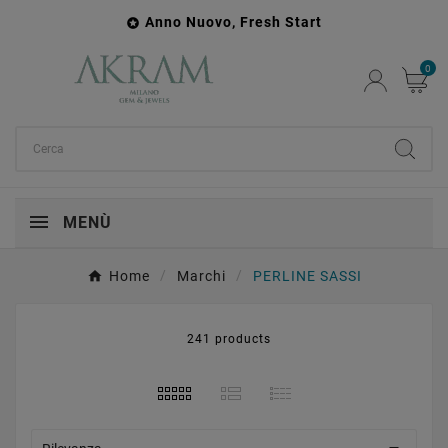
Anno Nuovo, Fresh Start

0
MENÙ
Home
Marchi
PERLINE SASSI
241 products