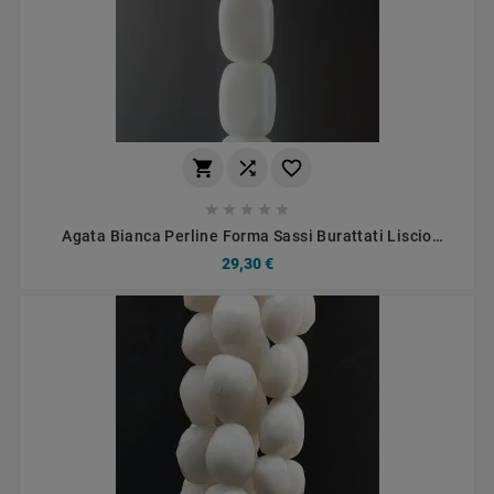








Agata Bianca Perline Forma Sassi Burattati Liscio
14X19mm
29,30 €