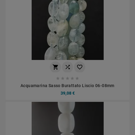








Acquamarina Sasso Burattato Liscio 06-08mm
39,08 €