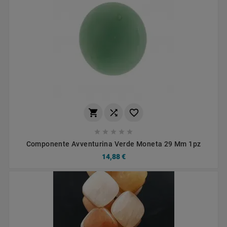








Componente Avventurina Verde Moneta 29 Mm 1pz
14,88 €