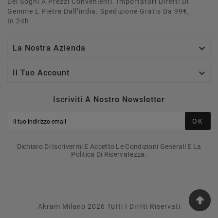
Dei Sogni A Prezzi Convenienti. Importatori Diretti Di
Gemme E Pietre Dall’india. Spedizione Gratis Da 99€,
In 24h.

La Nostra Azienda

Il Tuo Account
Iscriviti A Nostro Newsletter
OK
Dichiaro Di Iscrivermi E Accetto Le Condizioni Generali E La
Politica Di Riservatezza.
Akram Milano 2026 Tutti I Diriiti Riservati