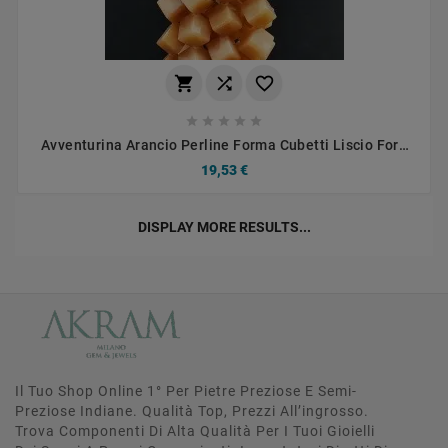








Avventurina Arancio Perline Forma Cubetti Liscio Foro
Diagonale 15mm
19,53 €
DISPLAY MORE RESULTS...
Il Tuo Shop Online 1° Per Pietre Preziose E Semi-
Preziose Indiane. Qualità Top, Prezzi All’ingrosso.
Trova Componenti Di Alta Qualità Per I Tuoi Gioielli