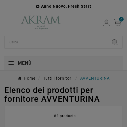
Anno Nuovo, Fresh Start

0
MENÙ
Home
Tutti i fornitori
AVVENTURINA
Elenco dei prodotti per
fornitore AVVENTURINA
82 products