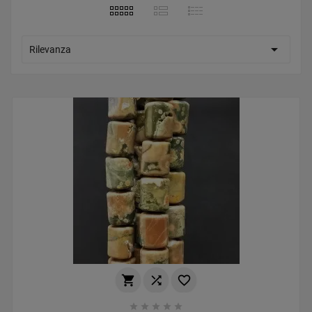

Rilevanza







