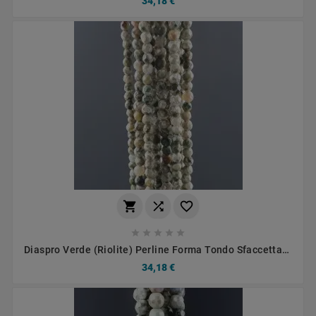
34,18 €








Diaspro Verde (Riolite) Perline Forma Tondo Sfaccettato
03mm
34,18 €