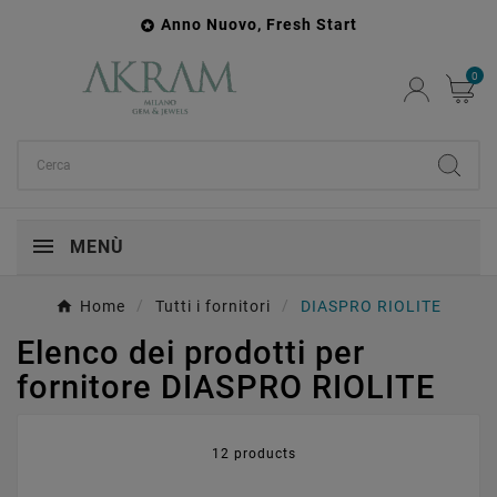
Anno Nuovo, Fresh Start

0
MENÙ
Home
Tutti i fornitori
DIASPRO RIOLITE
Elenco dei prodotti per
fornitore DIASPRO RIOLITE
12 products