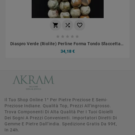








Diaspro Verde (Riolite) Perline Forma Tondo Sfaccettato
08mm
34,18 €
Il Tuo Shop Online 1° Per Pietre Preziose E Semi-
Preziose Indiane. Qualità Top, Prezzi All’ingrosso.
Trova Componenti Di Alta Qualità Per I Tuoi Gioielli
Dei Sogni A Prezzi Convenienti. Importatori Diretti Di
Gemme E Pietre Dall’india. Spedizione Gratis Da 99€,
In 24h.