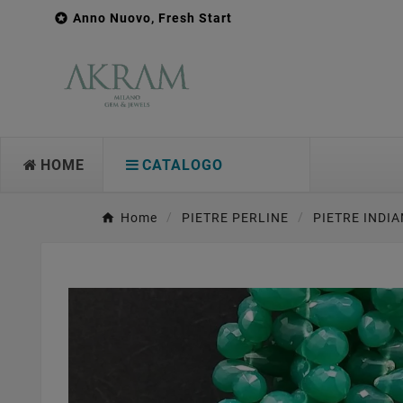

Anno Nuovo, Fresh Start
HOME
CATALOGO
Home
PIETRE PERLINE
PIETRE INDI