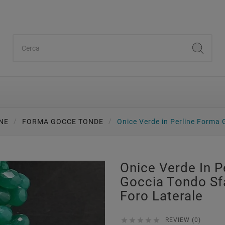
ANE
FORMA GOCCE TONDE
Onice Verde in Perline Forma
Onice Verde In P
Goccia Tondo Sf
Foro Laterale





REVIEW (0)