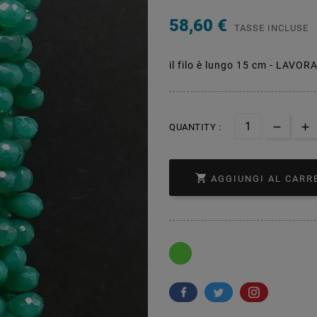
58,60 €
TASSE INCLUSE
il filo è lungo 15 cm - LAVO
QUANTITY :

AGGIUNGI AL CARR