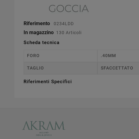
Riferimento
0234LDD
In magazzino
130 Articoli
Scheda tecnica
FORO
.40MM
TAGLIO
SFACCETTATO
Riferimenti Specifici