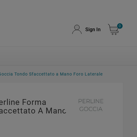
0
Sign In
 Goccia Tondo Sfaccettato a Mano Foro Laterale
erline Forma
accettato A Mano