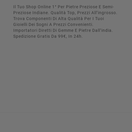
Il Tuo Shop Online 1° Per Pietre Preziose E Semi-
Preziose Indiane. Qualità Top, Prezzi All’ingrosso.
Trova Componenti Di Alta Qualità Per I Tuoi
Gioielli Dei Sogni A Prezzi Convenienti.
Importatori Diretti Di Gemme E Pietre Dall’india.
Spedizione Gratis Da 99€, In 24h.