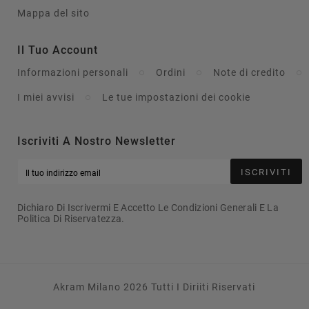
Mappa del sito
Il Tuo Account
Informazioni personali
Ordini
Note di credito
I miei avvisi
Le tue impostazioni dei cookie
Iscriviti A Nostro Newsletter
ISCRIVITI
Dichiaro Di Iscrivermi E Accetto Le Condizioni Generali E La
Politica Di Riservatezza.
Akram Milano 2026 Tutti I Diriiti Riservati